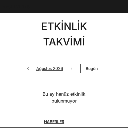
ARCHEVENTS
ETKİNLİK
TAKVİMİ
Ağustos 2026
Bugün
Bu ay henüz etkinlik
bulunmuyor
HABERLER