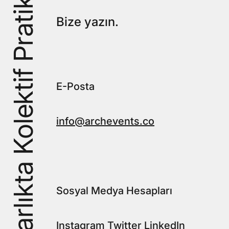
Bize yazın.
E-Posta
info@archevents.co
Sosyal Medya Hesapları
Instagram
Twitter
LinkedIn