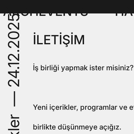
ARCHEVENTS
HA
İLETİŞİM
İş birliği yapmak ister misiniz
Yeni içerikler, programlar ve e
birlikte düşünmeye açığız.