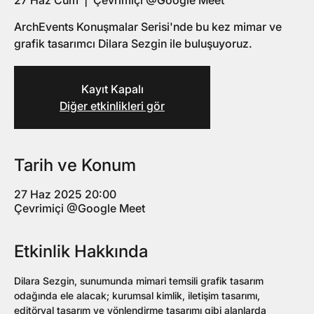
27 Haz Cum
  |  
Çevrimiçi @Google Meet
ArchEvents Konuşmalar Serisi'nde bu kez mimar ve
grafik tasarımcı Dilara Sezgin ile buluşuyoruz.
Kayıt Kapalı
Diğer etkinlikleri gör
Tarih ve Konum
27 Haz 2025 20:00
Çevrimiçi @Google Meet
Etkinlik Hakkında
Dilara Sezgin, sunumunda mimari temsili grafik tasarım 
odağında ele alacak; kurumsal kimlik, iletişim tasarımı, 
editöryal tasarım ve yönlendirme tasarımı gibi alanlarda 