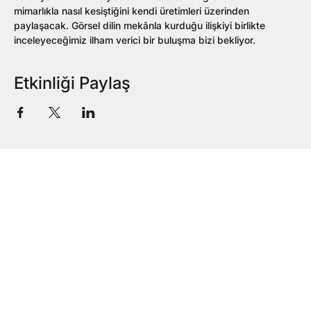
mimarlıkla nasıl kesiştiğini kendi üretimleri üzerinden 
paylaşacak. Görsel dilin mekânla kurduğu ilişkiyi birlikte 
inceleyeceğimiz ilham verici bir buluşma bizi bekliyor.
Etkinliği Paylaş